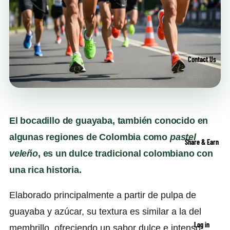
Contact Us
El bocadillo de guayaba, también conocido en
algunas regiones de Colombia como
pastel
Share & Earn
veleño
, es un dulce tradicional colombiano con
una rica historia.
Elaborado principalmente a partir de pulpa de
guayaba y azúcar, su textura es similar a la del
Log in
membrillo, ofreciendo un sabor dulce e intenso.