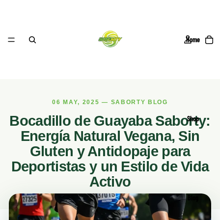
Home
06 MAY, 2025 — SABORTY BLOG
Bocadillo de Guayaba Saborty:
Shop
Energía Natural Vegana, Sin
Gluten y Antidopaje para
Deportistas y un Estilo de Vida
Activo
Blog