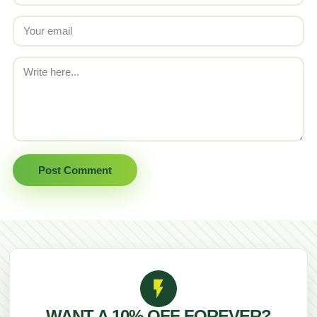
WANT A
10% OFF
FOREVER?