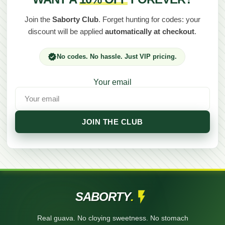
Join the
Saborty Club
. Forget hunting for codes: your
discount will be applied
automatically at checkout
.
No codes. No hassle. Just VIP pricing.
Your email
JOIN THE CLUB
SABORTY
.
Real guava. No cloying sweetness. No stomach